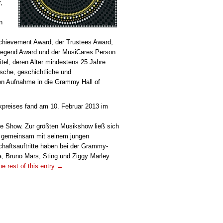
,
n
Achievement Award, der Trustees Award,
egend Award und der MusiCares Person
tel, deren Alter mindestens 25 Jahre
ische, geschichtliche und
en Aufnahme in die Grammy Hall of
kpreises fand am 10. Februar 2013 im
die Show. Zur größten Musikshow ließ sich
rat gemeinsam mit seinem jungen
aftsauftritte haben bei der Grammy-
a, Bruno Mars, Sting und Ziggy Marley
e rest of this entry →