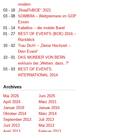
modern
03 - 18
„RoadToBOE“ 2021
03 - 08
SOMBRA – Weltpremiere im GOP
Essen
01 - 14
Kabellos – die mobile Band
01 - 27
BEST OF EVENTS (BOE) 2016 –
Rückblick
10 - 02
Trau Dich! – „Deine Hochzeit –
Dein Event“
10 - 01
DAS WUNDER VON BERN
exklusiv bei „Wetten, dass..?“
03 - 03
BEST OF EVENTS
INTERNATIONAL 2014
Archives
Mai 2026
Juni 2025
April 2024
März 2021
Januar 2019
Januar 2016
Oktober 2014
März 2014
September 2013
Juli 2013
Juni 2013
Mai 2013
April 2013
Februar 2013