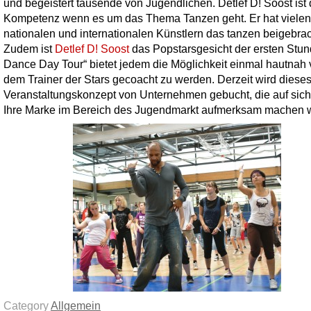
und begeistert tausende von Jugendlichen. Detlef D! Soost ist 
Kompetenz wenn es um das Thema Tanzen geht. Er hat vielen
nationalen und internationalen Künstlern das tanzen beigebrac
Zudem ist
Detlef D! Soost
das Popstarsgesicht der ersten Stund
Dance Day Tour“ bietet jedem die Möglichkeit einmal hautnah
dem Trainer der Stars gecoacht zu werden. Derzeit wird diese
Veranstaltungskonzept von Unternehmen gebucht, die auf sic
Ihre Marke im Bereich des Jugendmarkt aufmerksam machen w
Category
Allgemein