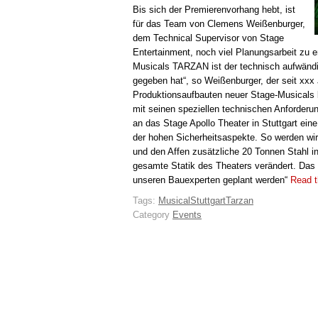
Bis sich der Premierenvorhang hebt, ist
für das Team von Clemens Weißenburger,
dem Technical Supervisor von Stage
Entertainment, noch viel Planungsarbeit zu 
Musicals TARZAN ist der technisch aufwändi
gegeben hat“, so Weißenburger, der seit xxx
Produktionsaufbauten neuer Stage-Musicals 
mit seinen speziellen technischen Anforderu
an das Stage Apollo Theater in Stuttgart eine
der hohen Sicherheitsaspekte. So werden wir 
und den Affen zusätzliche 20 Tonnen Stahl i
gesamte Statik des Theaters verändert. Das 
unseren Bauexperten geplant werden“
Read t
Tags:
Musical
Stuttgart
Tarzan
Category
Events