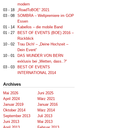
modern
03 - 18
„RoadToBOE“ 2021
03 - 08
SOMBRA – Weltpremiere im GOP
Essen
01 - 14
Kabellos – die mobile Band
01 - 27
BEST OF EVENTS (BOE) 2016 –
Rückblick
10 - 02
Trau Dich! – „Deine Hochzeit –
Dein Event“
10 - 01
DAS WUNDER VON BERN
exklusiv bei „Wetten, dass..?“
03 - 03
BEST OF EVENTS
INTERNATIONAL 2014
Archives
Mai 2026
Juni 2025
April 2024
März 2021
Januar 2019
Januar 2016
Oktober 2014
März 2014
September 2013
Juli 2013
Juni 2013
Mai 2013
April 2013
Februar 2013