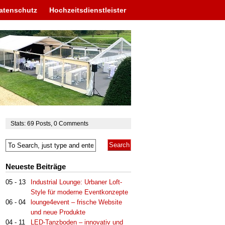
atenschutz
Hochzeitsdienstleister
Stats:
69
Posts
,
0
Comments
Neueste Beiträge
05 - 13
Industrial Lounge: Urbaner Loft-
Style für moderne Eventkonzepte
06 - 04
lounge4event – frische Website
und neue Produkte
04 - 11
LED-Tanzboden – innovativ und