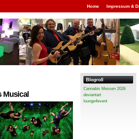
Home
Impressum & D
Blogroll
Cannabis Messen 2026
 Musical
deviantart
lounge4event