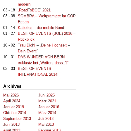
modern
03 - 18
„RoadToBOE“ 2021
03 - 08
SOMBRA – Weltpremiere im GOP
Essen
01 - 14
Kabellos – die mobile Band
01 - 27
BEST OF EVENTS (BOE) 2016 –
Rückblick
10 - 02
Trau Dich! – „Deine Hochzeit –
Dein Event“
10 - 01
DAS WUNDER VON BERN
exklusiv bei „Wetten, dass..?“
03 - 03
BEST OF EVENTS
INTERNATIONAL 2014
Archives
Mai 2026
Juni 2025
April 2024
März 2021
Januar 2019
Januar 2016
Oktober 2014
März 2014
September 2013
Juli 2013
Juni 2013
Mai 2013
April 2013
Februar 2013