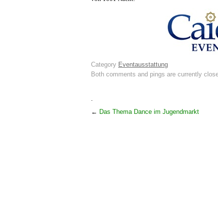
Category
Eventausstattung
Both comments and pings are currently clos
.
←
Das Thema Dance im Jugendmarkt