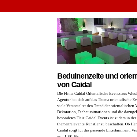
Beduinenzelte und orien
von Caidal
Die Firma Caidal Orientalische Events aus Wies
Agentur hat sich auf das Thema orientalische Eve
viele Veranstalter den Trend der orientalischen 
Dekoration, Teehaussituationen und die dazugeh
besonderes Flair. Caidal Events ist zudem in de
themenrelevante Künstler zu beschaffen. Ob He
Caidal sorgt für das passende Entertainment. Ve
von 1001 Nacht.