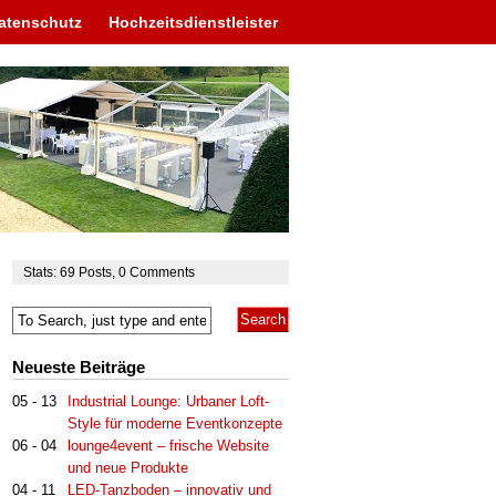
atenschutz
Hochzeitsdienstleister
Stats:
69
Posts
,
0
Comments
Neueste Beiträge
05 - 13
Industrial Lounge: Urbaner Loft-
Style für moderne Eventkonzepte
06 - 04
lounge4event – frische Website
und neue Produkte
04 - 11
LED-Tanzboden – innovativ und