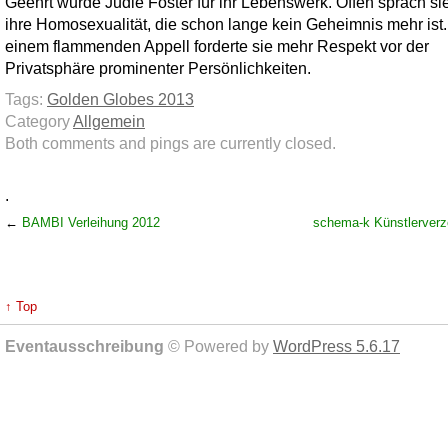
Geehrt wurde Judie Foster für ihr Lebenswerk. Offen sprach si
ihre Homosexualität, die schon lange kein Geheimnis mehr ist.
einem flammenden Appell forderte sie mehr Respekt vor der
Privatsphäre prominenter Persönlichkeiten.
Tags:
Golden Globes 2013
Category
Allgemein
Both comments and pings are currently closed.
.
←
BAMBI Verleihung 2012
schema-k Künstlerverz
↑ Top
Eventausschreibung
© Powered by
WordPress 5.6.17